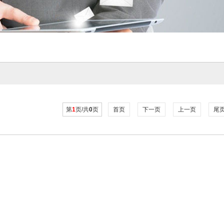
第
1
页/共
0
页
首页
下一页
上一页
尾