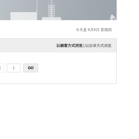
今天是 8月6日 星期四
以橱窗方式浏览
|
以目录方式浏览
页